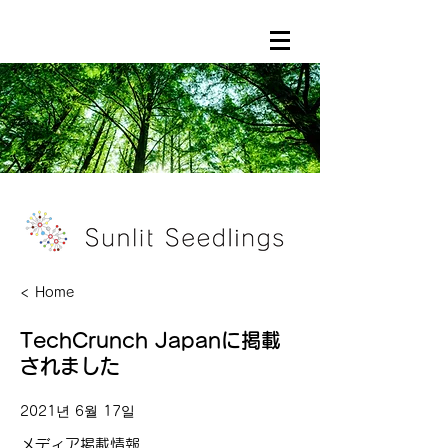
< Home
TechCrunch Japanに掲載
されました
2021년 6월 17일
メディア掲載情報