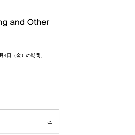
g and Other
日（月）～7月4日（金）の期間、
。