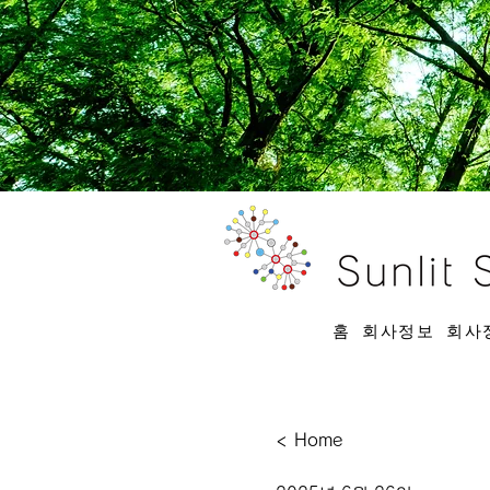
홈
회사정보
회사
< Home