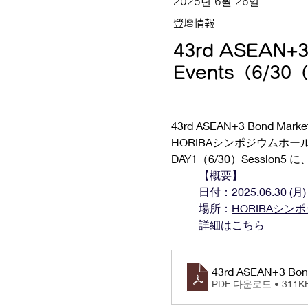
2025년 6월 26일
登壇情報
43rd ASEAN+3
Events（6/
43rd ASEAN+3 Bond Ma
HORIBAシンポジウムホ
DAY1（6/30）Sessio
【概要】
日付：2025.06.30 (月) 
場所：
HORIBAシン
詳細は
こちら
43rd ASEAN+3 Bond
PDF 다운로드 • 311K