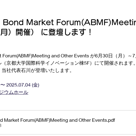
 Bond Market Forum(ABMF)Meetin
30（月）開催） に登壇します！
rket Forum(ABMF)Meeting and Other Events が6月30
ール（京都大学国際科学イノベーション棟5F）にて開催されます
n5 に、当社代表石川が登壇いたします。
〜 2025.07.04 (金)
ポジウムホール
 Market Forum(ABMF)Meeting and Other Events
.pdf
B