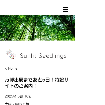
< Home
万博出展まであと5日！特設サ
イトのご案内！
2025년 5월 16일
大阪・関西万博