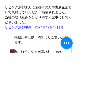
リビング京都さんに京都市の万博出展企業と
して取材していただき、掲載されました。
当社の取り組みを分かりやすく記事にしてく
ださいました。
リビング京都中央　2024年12月14日号
掲載記事は以下PDFよりご覧いただけ
ます。
リビング京都取材記事
.pdf
PDF 다운로드 • 439KB
< Home
< ニュース一覧
Sunlit Seedlings Ltd., ©2020 All Rights