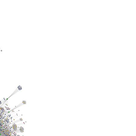
析。
。
析。
。