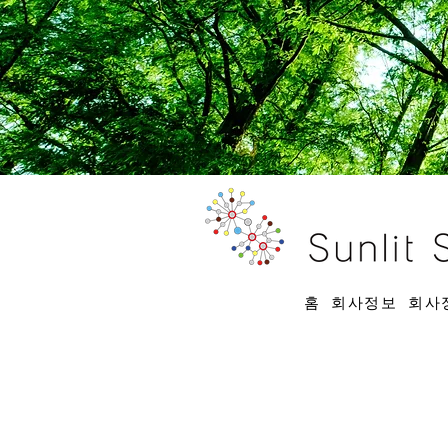
홈
회사정보
회사