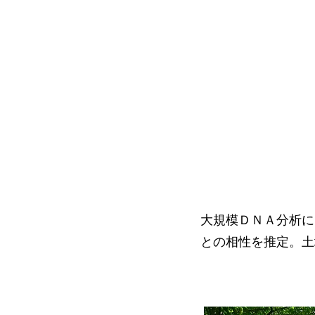
大規模ＤＮＡ分析に
との相性を推定。土