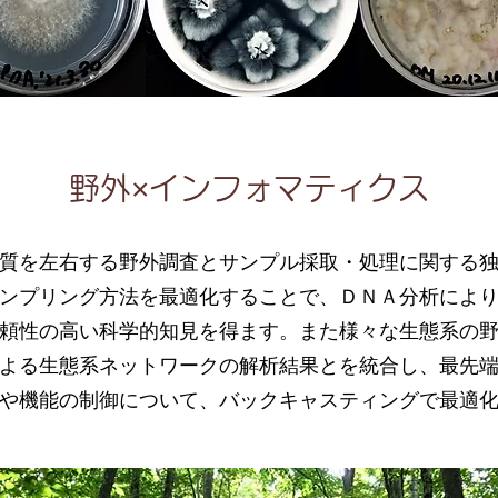
野外×インフォマティクス
野外×インフォマティクス
質を左右する野外調査とサンプル採取・処理に関する
質を左右する野外調査とサンプル採取・処理に関する
ンプリング方法を最適化することで、ＤＮＡ分析によ
ンプリング方法を最適化することで、ＤＮＡ分析によ
頼性の高い科学的知見を得ます。また様々な生態系の
頼性の高い科学的知見を得ます。また様々な生態系の
よる生態系ネットワークの解析結果とを統合し、最先
よる生態系ネットワークの解析結果とを統合し、最先
や機能の制御について、バックキャスティングで最適
や機能の制御について、バックキャスティングで最適