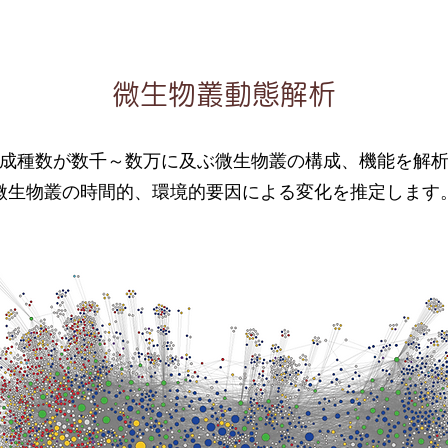
微生物叢動態解析
微生物叢動態解析
成種数が数千～数万に及ぶ微生物叢の構成、機能を解
微生物叢の時間的、環境的要因による変化を推定します
成種数が数千～数万に及ぶ微生物叢の構成、機能を解
微生物叢の時間的、環境的要因による変化を推定します