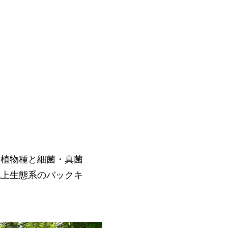
、植物種と細菌・真菌
地上生態系のバックキ