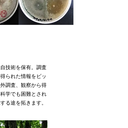
独自技術を保有。調査
独自技術を保有。調査
り得られた情報をビッ
り得られた情報をビッ
野外調査、観察から得
野外調査、観察から得
端科学でも困難とされ
端科学でも困難とされ
化する途を拓きます。
化する途を拓きます。