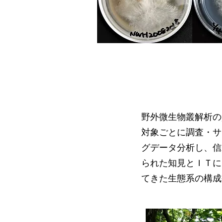
野外微生物叢解析の
野外微生物叢解析の
対象ごとに調査・サ
対象ごとに調査・サ
グデータ分析し、信
グデータ分析し、信
られた知見とＩＴに
られた知見とＩＴに
てきた生態系の構成
てきた生態系の構成