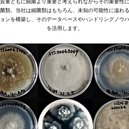
質量ともに細菌より重要と考えられながらその重要性
菌類。当社は細菌類はもちろん、未知の可能性に溢れ
菌類。当社は細菌類はもちろん、未知の可能性に溢れ
ョンを構築し、そのデータベースやハンドリングノウ
ョンを構築し、そのデータベースやハンドリングノウ
を活用します。
を活用します。