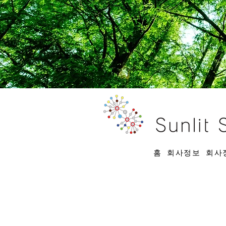
홈
회사정보
회사