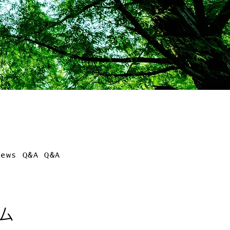
News
Q&A
Q&A
ム