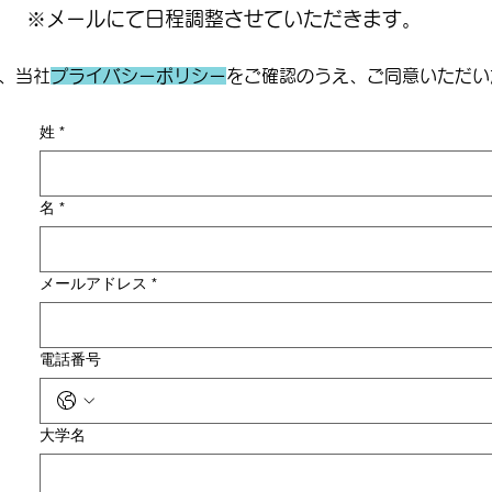
​※メールにて日程調整させていただきます。
、当社
プライバシーポリシー
をご確認のうえ、ご同意いただい
姓
*
名
*
メールアドレス
*
電話番号
大学名