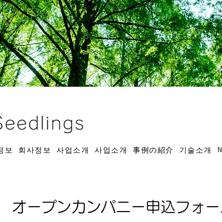
정보
회사정보
사업소개
사업소개
事例の紹介
기술소개
オープンカンパニー申込フォー