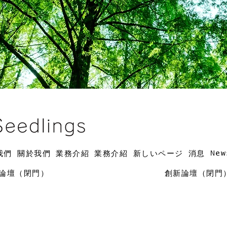
New
我們
關於我們
業務介紹
業務介紹
新しいページ
消息
論壇（閉門）
創新論壇（閉門