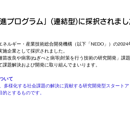
R推進プログラム」(連結型)に採択されま
ネルギー・産業技術総合開発機構（以下「NEDO」）の2024年
実施企業として採択されました。
種苗改良や病害(ねぎべと病等)対策を行う技術の研究開発」課
て課題解決および開発に取り組んでまいります。
について
」は、多様化する社会課題の解決に貢献する研究開発型スタート
目的とするものです。