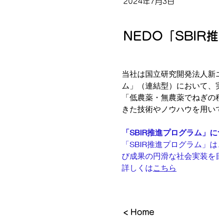
2024年7月3日
NEDO「SBI
当社は国立研究開発法人新エ
ム」（連結型）において、
「低農薬・無農薬でねぎの
きた技術やノウハウを用い
「SBIR推進プログラム」
「SBIR推進プログラム
び成果の円滑な社会実装を
詳しくは
こちら
< Home