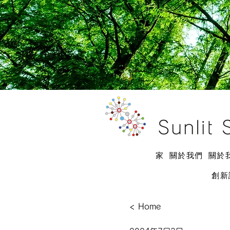
家
關於我們
關於
創新
< Home