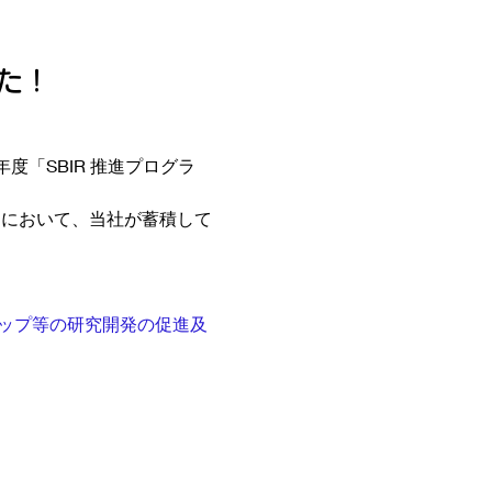
した！
度「SBIR 推進プログラ
題において、当社が蓄積して
アップ等の研究開発の促進及