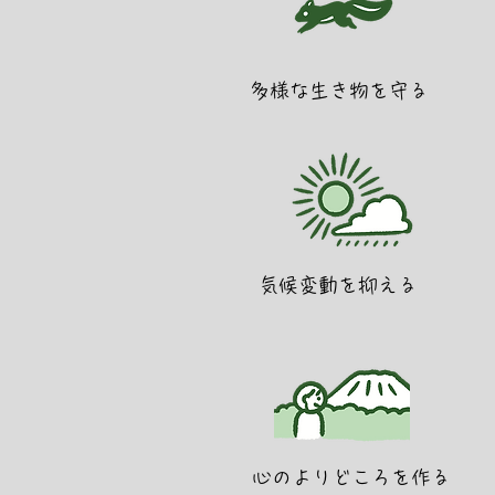
多様な生き物を守る
気候変動を抑える
心のよりどころを作る