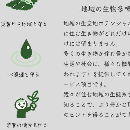
地域の生物多
地域の生息地ポテンシャ
災害から地域を守る
に住む生き物がどれだけ
けには留まりません。
多くの生き物が住む豊か
生活や社会に、様々な機
われます）を提供してく
水資源を守る
ービス項目です。
我々が住む地域の生態系
知ることで、より豊かな
のヒントを得ることがで
学習の機会を作る