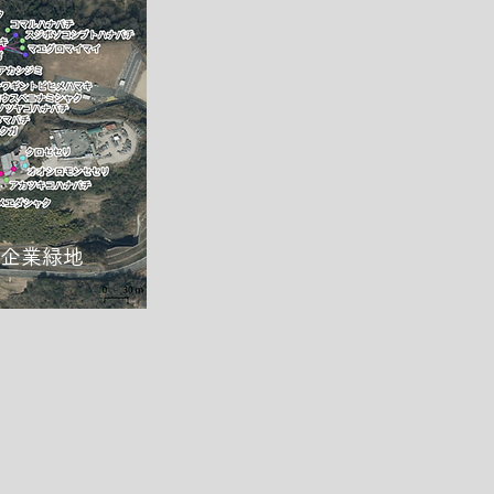
​企業緑地​