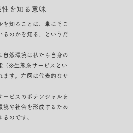
様性を知る意味
ルを知ることは、単にそこ
いるのかを知る、というだ
な自然環境は私たち自身の
能（※生態系サービスとい
れます。左図は代表的なサ
サービスのポテンシャルを
環境や社会を形成するため
きるのです。