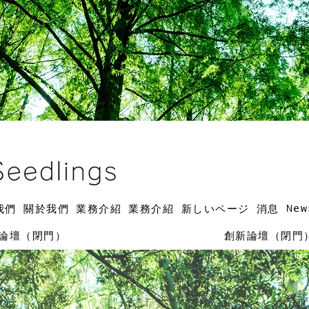
New
我們
關於我們
業務介紹
業務介紹
新しいページ
消息
論壇（閉門）
創新論壇（閉門