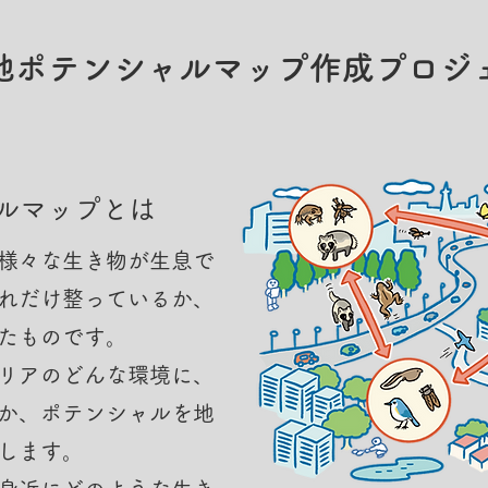
地ポテンシャルマップ作成プロジ
ャルマップとは
様々な生き物が生息で
れだけ整っているか、
たものです。
リアのどんな環境に、
か、ポテンシャルを地
します。