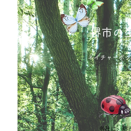
堺市の
ネイチャーポジ
当社は、堺