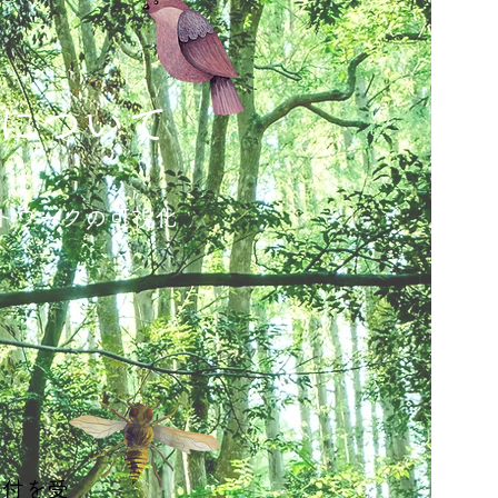
について
トワークの可視化
交付を受