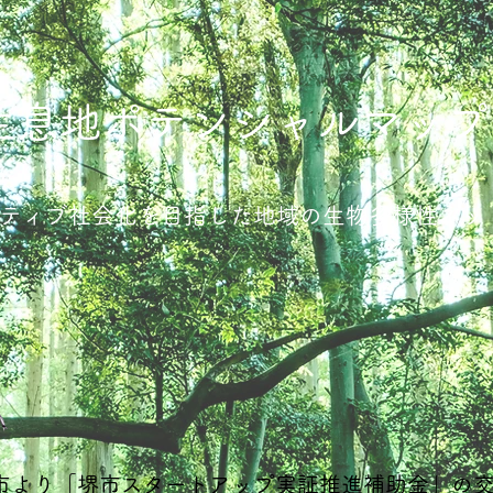
生息地ポテンシャルマップ
ティブ社会化を目指した地域の生物多様性ネッ
市より「堺市スタートアップ実証推進補助金」の