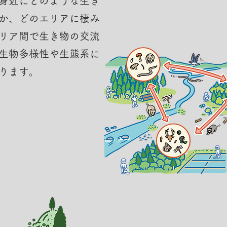
身近にどのような生き
か、どのエリアに棲み
リア間で生き物の交流
生物多様性や生態系に
ります。