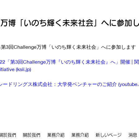
enge万博「いのち輝く未来社会」へに参加
催される第3回Challenge万博「いのち輝く未来社会」へに参加します
.21-22「第3回Challenge万博『いのち輝く未来社会』へ」開催
iative (
ksii.jp
)
シードリングス株式会社：大学発ベンチャーのご紹介 (
youtube
關於我們
關於我們
業務介紹
業務介紹
新しいページ
消息