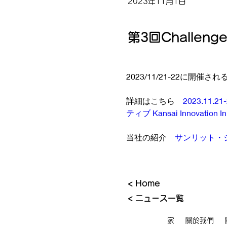
2023年11月1日
第3回Chall
2023/11/21-22に開
詳細はこちら　
2023.11
ティブ Kansai Innovation Init
当社の紹介　
サンリット・
< Home
< ニュース一覧
家
關於我們