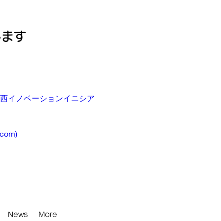
します
 | 関西イノベーションイニシア
.com
)
News
More