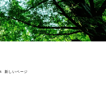
s
新しいページ
）