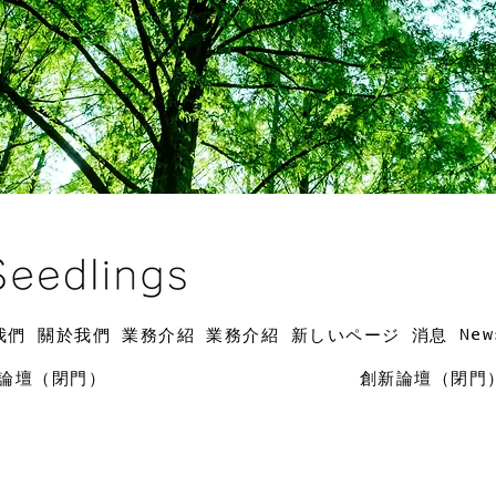
New
我們
關於我們
業務介紹
業務介紹
新しいページ
消息
論壇（閉門）
創新論壇（閉門