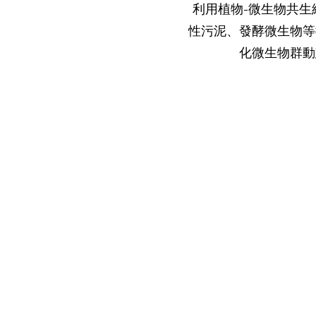
利用植物-微生物共
性污泥、發酵微生物等
化微生物群動