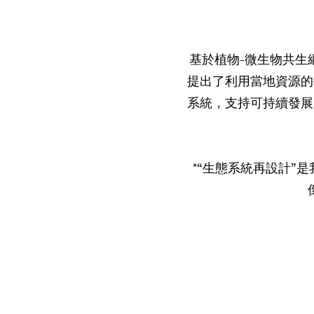
基於植物-微生物共生
提出了利用當地資源的
系統，支持可持續發展
*“生態系統再設計”