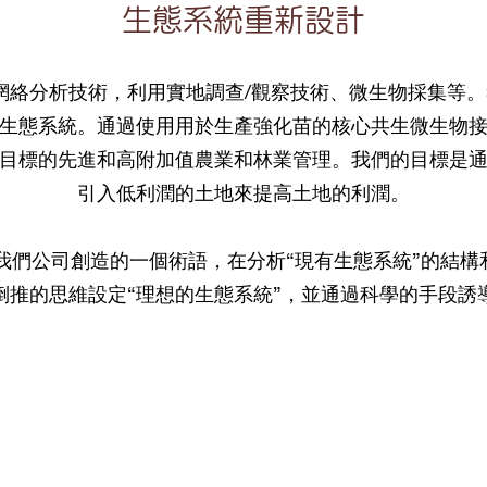
生態系統重新設計
網絡分析技術，利用實地調查/觀察技術、微生物採集等
生態系統。通過使用用於生產強化苗的核心共生微生物
目標的先進和高附加值農業和林業管理。我們的目標是
引入低利潤的土地來提高土地的利潤。
是我們公司創造的一個術語，在分析“現有生態系統”的結
倒推的思維設定“理想的生態系統”，並通過科學的手段誘