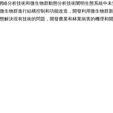
生網絡分析技術和微生物群動態分析技術闡明生態系統中未
微生物群進行結構控制和功能改造，開發利用微生物群
態解決現有技術的問題，開發農業和林業病害的機理和