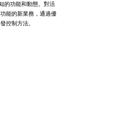
知的功能和動態。對活
新功能的新業務，通過優
開發控制方法。