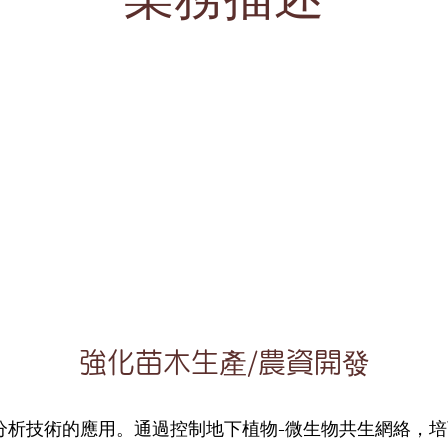
強化苗木生產/農資開發
分析技術的應用。通過控制地下植物-微生物共生網絡，