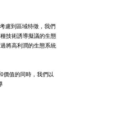
。考慮到區域特徵，我們
接種技術誘導擬議的生態
通過將高利潤的生態系統
構和價值的同時，我們以
導