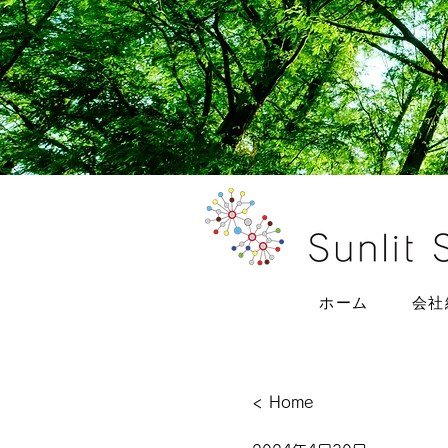
ホーム
会社
< Home