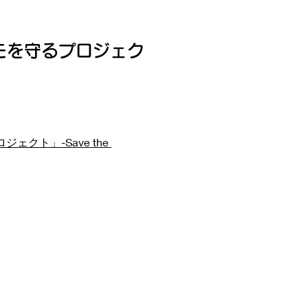
モを守るプロジェク
クト」-Save the 