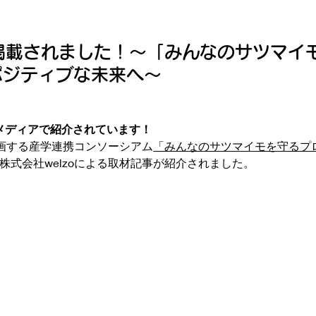
掲載されました！～「みんなのサツマイ
ポジティブな未来へ～
bメディアで紹介されています！
画する産学連携コンソーシアム
「みんなのサツマイモを守るプロジェ
株式会社welzoによる取材記事が紹介されました。