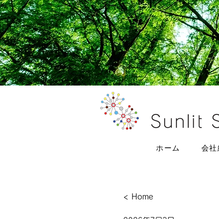
ホーム
会社
< Home