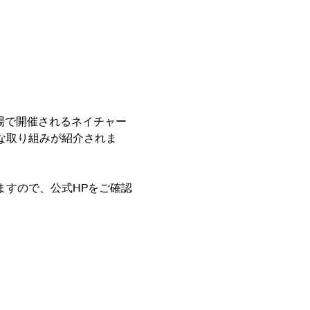
。
程・同会場で開催されるネイチャー
な取り組みが紹介されま
ますので、公式HPをご確認