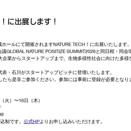
CH！に出展します！
熊本城ホールにて開催されますNATURE TECH！に出展いたします
会議GLOBAL NATURE POSITIZE SUMMIT2026と同日
大企業からスタートアップまで、生物多様性社会に向けた多様
当社代表・石川がスタートアップピッチに登壇いたします。
したら是非ご参加ください。参加には事前に登録が必要となり
4日（火）〜16日（木）
F
9
申込制です。
公式HP
よりお申し込みいただけます。