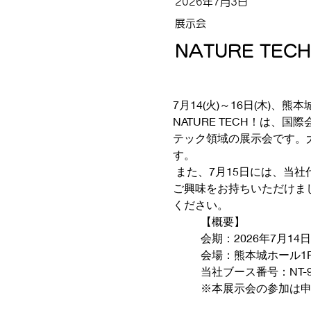
2026年7月3日
展示会
NATURE TE
7月14(火)～16日(木)、
NATURE TECH！は、国際
テック領域の展示会です。
す。
 また、7月15日には、
ご興味をお持ちいただけま
ください。
【概要】
会期：2026年7月1
会場：熊本城ホール1
当社ブース番号：NT-9
※本展示会の参加は