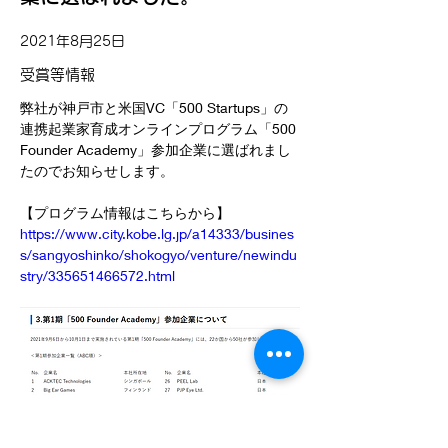
2021年8月25日
受賞等情報
弊社が
神戸市と米国VC「500 Startups」の
連携起業家育成オンラインプログラム「500 
Founder Academy」参加企業に選ばれまし
たのでお知らせします。
【プログラム情報はこちらから】
https://www.city.kobe.lg.jp/a14333/busines
s/sangyoshinko/shokogyo/venture/newindu
stry/335651466572.html