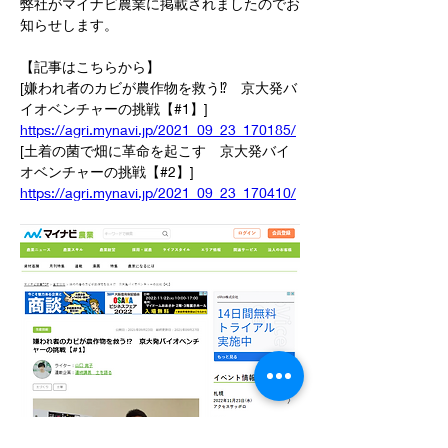
弊社が
マイナビ農業に掲載されましたのでお
知らせします。
【記事はこちらから】
[嫌われ者のカビが農作物を救う⁉　京大発バ
イオベンチャーの挑戦【#1】]
https://agri.mynavi.jp/2021_09_23_170185/
[土着の菌で畑に革命を起こす　京大発バイ
オベンチャーの挑戦【#2】]
https://agri.mynavi.jp/2021_09_23_170410/